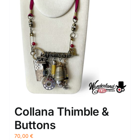
Collana Thimble &
Buttons
70,00
€