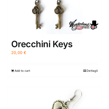
Orecchini Keys
20,00
€
Add to cart
Dettagli