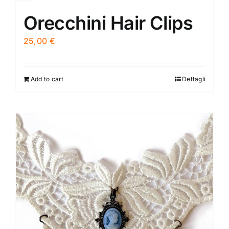
Orecchini Hair Clips
25,00
€
Add to cart
Dettagli