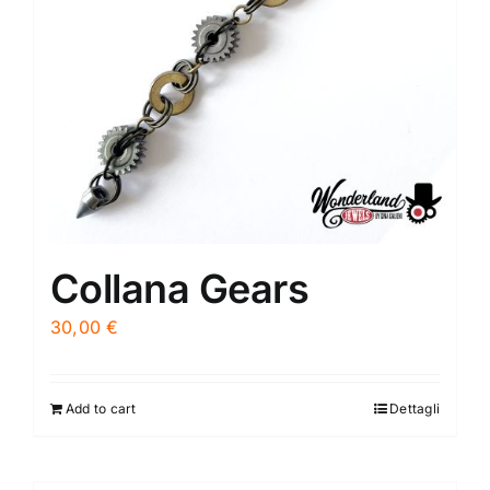
Collana Gears
30,00
€
Add to cart
Dettagli