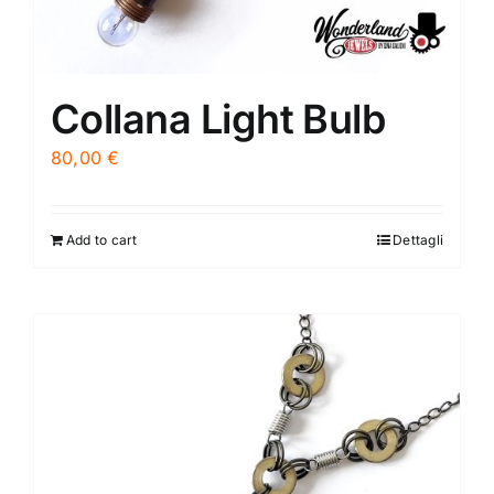
Collana Light Bulb
80,00
€
Add to cart
Dettagli