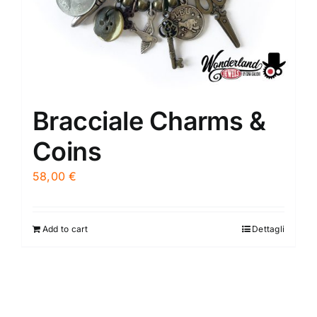
Bracciale Charms &
Coins
58,00
€
Add to cart
Dettagli