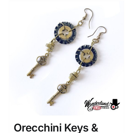
Orecchini Keys &