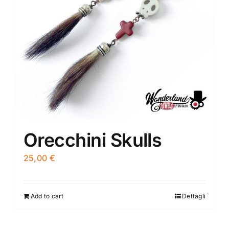
Orecchini Skulls
25,00
€
Add to cart
Dettagli