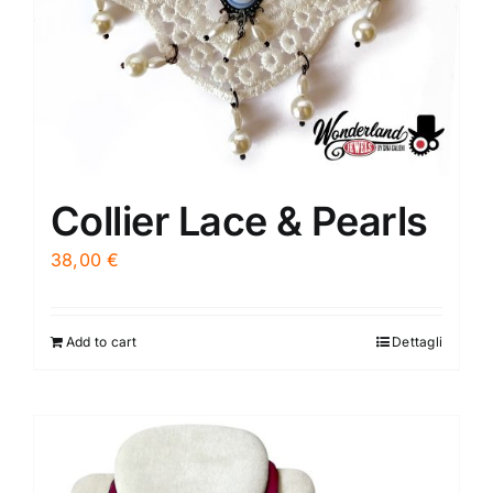
Collier Lace & Pearls
38,00
€
Add to cart
Dettagli