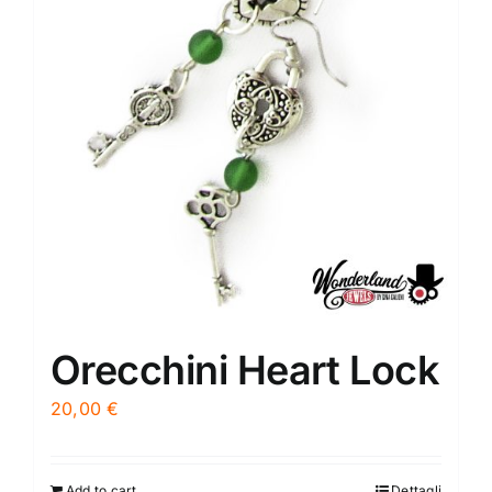
Orecchini Heart Lock
20,00
€
Add to cart
Dettagli