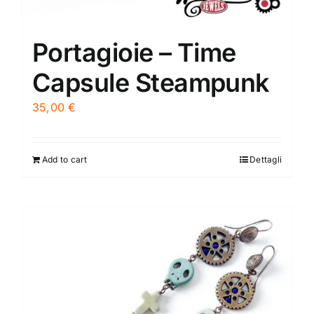
Portagioie – Time
Capsule Steampunk
35,00
€
Add to cart
Dettagli