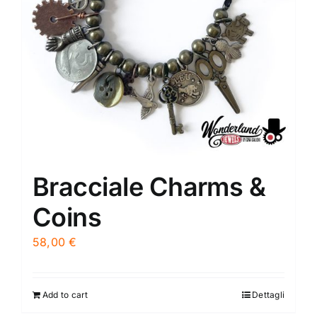
Bracciale Charms &
Coins
58,00
€
Add to cart
Dettagli