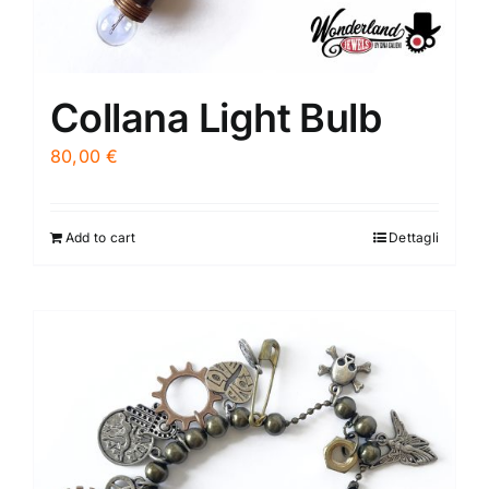
Collana Light Bulb
80,00
€
Add to cart
Dettagli