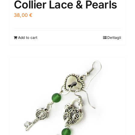
Collier Lace & Pearls
38,00
€
Add to cart
Dettagli