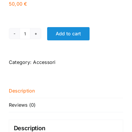
50,00
€
Add to cart
Bracciale
Tape
Measure
quantity
Category:
Accessori
Description
Reviews (0)
Description