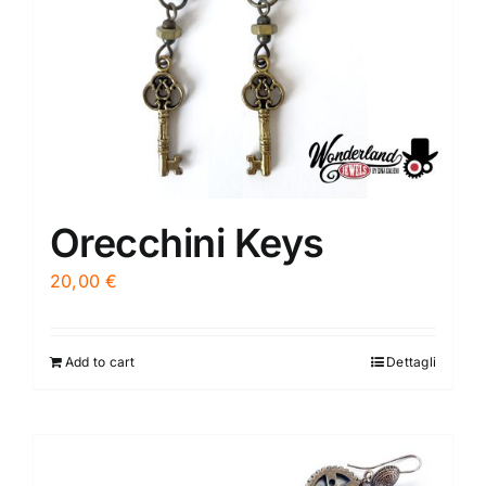
Orecchini Keys
20,00
€
Add to cart
Dettagli