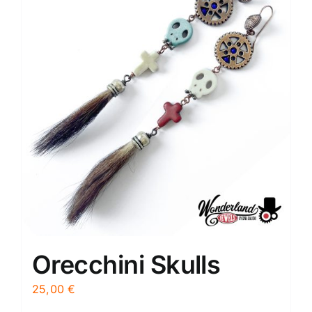
Orecchini Skulls
25,00
€