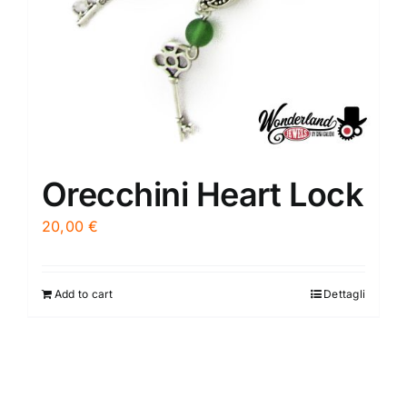
Orecchini Heart Lock
20,00
€
Add to cart
Dettagli