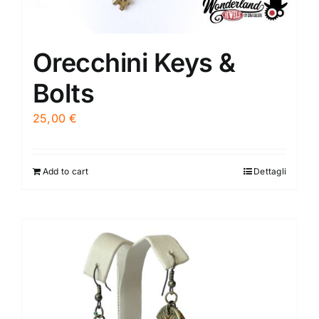
Orecchini Keys &
Bolts
25,00
€
Add to cart
Dettagli