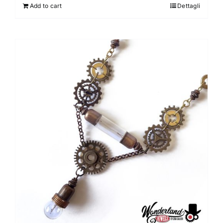
Add to cart
Dettagli