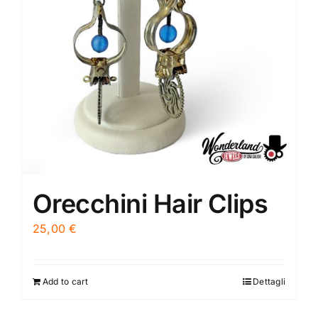
Orecchini Hair Clips
25,00
€
Add to cart
Dettagli