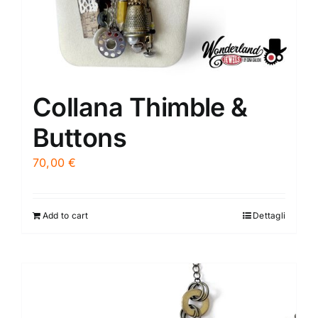
Collana Thimble &
Buttons
70,00
€
Add to cart
Dettagli