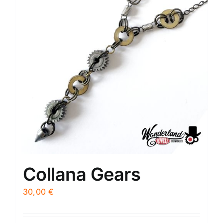
Collana Gears
30,00
€