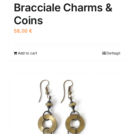
Bracciale Charms &
Coins
58,00
€
Add to cart
Dettagli