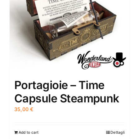
Portagioie – Time
Capsule Steampunk
35,00
€
Add to cart
Dettagli