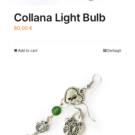
Collana Light Bulb
80,00
€
Add to cart
Dettagli