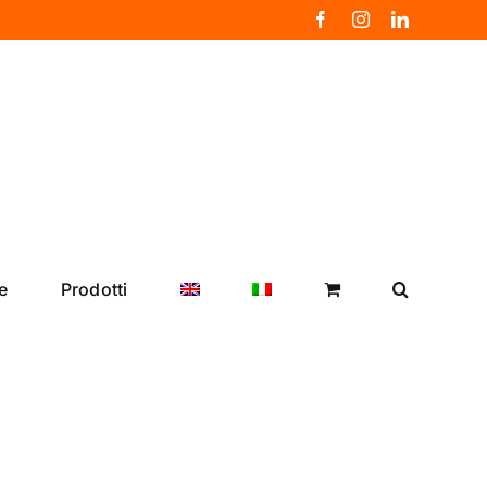
Facebook
Instagram
LinkedIn
e
Prodotti