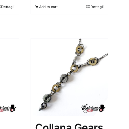
Dettagli
Add to cart
Dettagli
Collana Gears