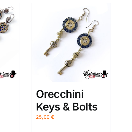
Orecchini
Keys & Bolts
25,00
€