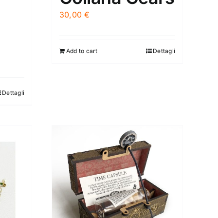
30,00
€
Add to cart
Dettagli
Dettagli