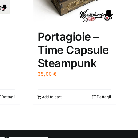
Portagioie –
Time Capsule
Steampunk
35,00
€
Dettagli
Add to cart
Dettagli