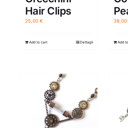
Hair Clips
Pe
25,00
€
38,0
Add to cart
Dettagli
Add to