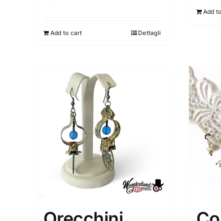
Add to
Add to cart
Dettagli
Orecchini
Col